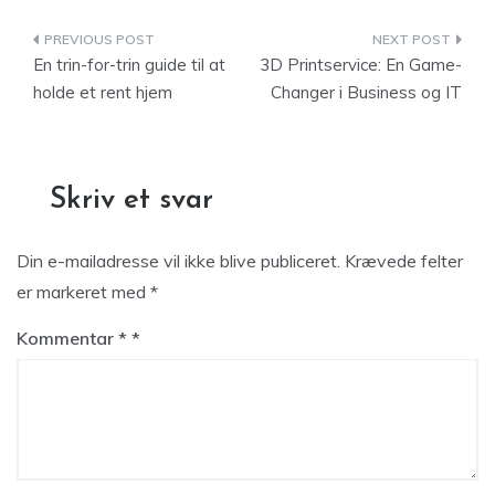
Indlægsnavigation
En trin-for-trin guide til at
3D Printservice: En Game-
holde et rent hjem
Changer i Business og IT
Skriv et svar
Din e-mailadresse vil ikke blive publiceret.
Krævede felter
er markeret med
*
Kommentar
*