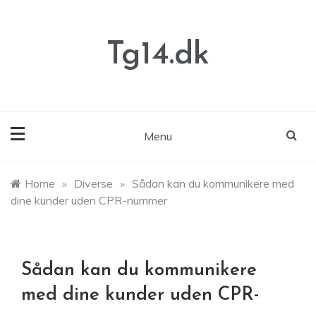
Skip
to
content
Tg14.dk
Menu
Home
»
Diverse
»
Sådan kan du kommunikere med
dine kunder uden CPR-nummer
Sådan kan du kommunikere
med dine kunder uden CPR-