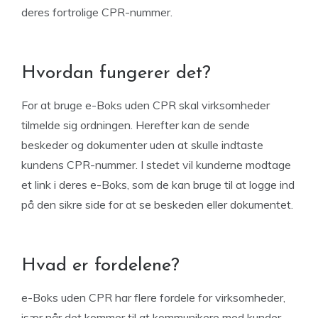
deres fortrolige CPR-nummer.
Hvordan fungerer det?
For at bruge e-Boks uden CPR skal virksomheder
tilmelde sig ordningen. Herefter kan de sende
beskeder og dokumenter uden at skulle indtaste
kundens CPR-nummer. I stedet vil kunderne modtage
et link i deres e-Boks, som de kan bruge til at logge ind
på den sikre side for at se beskeden eller dokumentet.
Hvad er fordelene?
e-Boks uden CPR har flere fordele for virksomheder,
især når det kommer til at kommunikere med kunder,