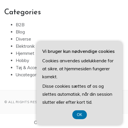
Categories
B2B
Blog
Diverse
Elektronik
Vi bruger kun nødvendige cookies
Hjemmet
Hobby
Cookies anvendes udelukkende for
Tøj & Accessories
at sikre, at hjemmesiden fungerer
Uncategorized
korrekt.
Disse cookies sættes af os og
slettes automatisk, når din session
slutter eller efter kort tid.
© ALL RIGHTS RESERVED 2022
OK
CVR-Nummer DK3740 7739