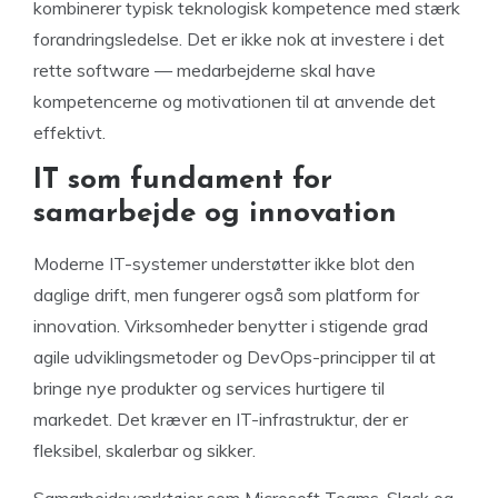
kombinerer typisk teknologisk kompetence med stærk
forandringsledelse. Det er ikke nok at investere i det
rette software — medarbejderne skal have
kompetencerne og motivationen til at anvende det
effektivt.
IT som fundament for
samarbejde og innovation
Moderne IT-systemer understøtter ikke blot den
daglige drift, men fungerer også som platform for
innovation. Virksomheder benytter i stigende grad
agile udviklingsmetoder og DevOps-principper til at
bringe nye produkter og services hurtigere til
markedet. Det kræver en IT-infrastruktur, der er
fleksibel, skalerbar og sikker.
Samarbejdsværktøjer som Microsoft Teams, Slack og