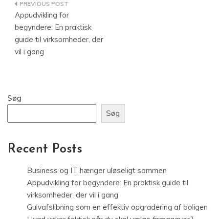
Indlægsnavigation
Appudvikling for
begyndere: En praktisk
guide til virksomheder, der
vil i gang
Søg
Søg
Recent Posts
Business og IT hænger uløseligt sammen
Appudvikling for begyndere: En praktisk guide til
virksomheder, der vil i gang
Gulvafslibning som en effektiv opgradering af boligen