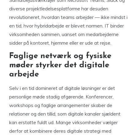
diverse projektledelsesplatforme har desuden
revolutioneret, hvordan teams arbejder — ikke mindst i
en tid, hvor hybridarbejde er blevet normen. IT binder
virksomheden sammen, uanset om medarbejderne
sidder på kontoret, hjemme eller er ude at rejse.
Faglige netværk og fysiske
møder styrker det digitale
arbejde
Selv i en tid domineret af digitale løsninger er det
personlige møde stadig afgørende. Konferencer,
workshops og faglige arrangementer skaber de
relationer og den tillid, som digitale kanaler sjældent
kan erstatte fuldt ud. Mange virksomheder vælger
derfor at kombinere deres digitale strategi med