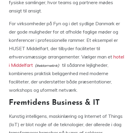
fysiske samlinger, hvor teams og partnere mødes
ansigt til ansigt.
For virksomheder på Fyn og i det sydlige Danmark er
der gode muligheder for at afholde faglige møder og
konferencer i professionelle rammer. Et eksempel er
HUSET Middelfart, der tilbyder faciliteter til
erhvervsmæssige arrangementer. Vælger man et
hotel
i Middelfart
til sådanne lejligheder,
kombineres praktisk beliggenhed med moderne
faciliteter, der understøtter både præsentationer,
workshops og uformelt netværk.
Fremtidens Business & IT
Kunstig intelligens, maskinlæring og Internet of Things
(IoT) er blot nogle af de teknologier, der allerede i dag
transformerer brancher på tværs af sektorer.