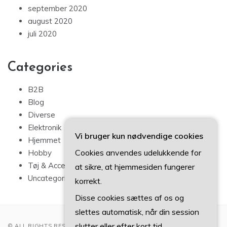
september 2020
august 2020
juli 2020
Categories
B2B
Blog
Diverse
Elektronik
Vi bruger kun nødvendige cookies
Hjemmet
Cookies anvendes udelukkende for
Hobby
Tøj & Accessories
at sikre, at hjemmesiden fungerer
Uncategorized
korrekt.
Disse cookies sættes af os og
slettes automatisk, når din session
slutter eller efter kort tid.
© ALL RIGHTS RESERVED 2022