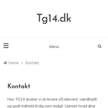
Skip
to
content
Tg14.dk
Menu
Home
»
Kontakt
Kontakt
Hos TG14 ønsker vi at levere så relevant, værdifuldt
og godt indhold til dig som muligt. Uanset hvad dine