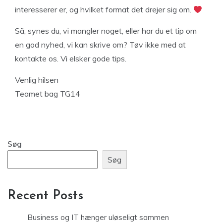
interesserer er, og hvilket format det drejer sig om.
Så; synes du, vi mangler noget, eller har du et tip om
en god nyhed, vi kan skrive om? Tøv ikke med at
kontakte os. Vi elsker gode tips.
Venlig hilsen
Teamet bag TG14
Søg
Søg
Recent Posts
Business og IT hænger uløseligt sammen