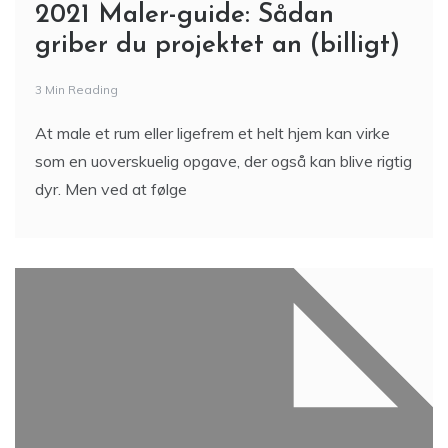
2021 Maler-guide: Sådan
griber du projektet an (billigt)
3 Min Reading
At male et rum eller ligefrem et helt hjem kan virke
som en uoverskuelig opgave, der også kan blive rigtig
dyr. Men ved at følge