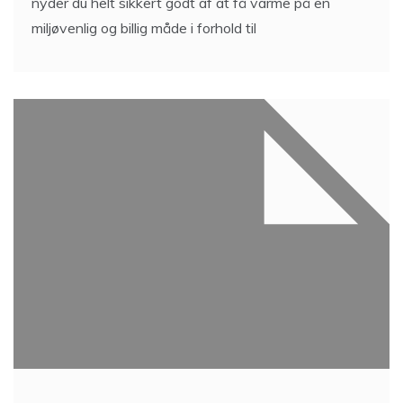
nyder du helt sikkert godt af at få varme på en
miljøvenlig og billig måde i forhold til