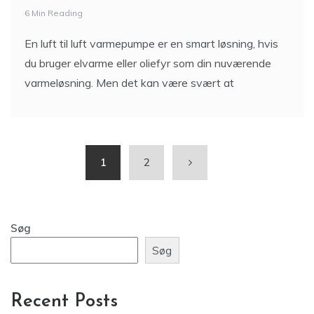
6 Min Reading
En luft til luft varmepumpe er en smart løsning, hvis
du bruger elvarme eller oliefyr som din nuværende
varmeløsning. Men det kan være svært at
1
2
Søg
Søg
Recent Posts