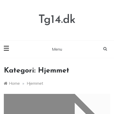
Skip
to
content
Tg14.dk
Menu
Kategori:
Hjemmet
Home
»
Hjemmet