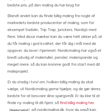
bedste pris, på den maling du har brug for.
Blandt andet kan du finde billig maling fra nogle af
markedets bedste producenter af maling, som for
eksempel Sadolin, Trip Trap, Junckers, Nordsjö med
flere. Med disse mærker kan du være helt sikker på, at
du får maling i god kvalitet, der får dig i mål med de
opgaver, du laver i hjemmet. Nordicmaling har også et
bredt udvalg af malerruller, pensler, malerspande og
meget mere, så du kan komme godt fra start med dit
maleprojekt.
Er du stadig i tvivl om, hvilken billig maling du skal
vælge, vil Nordicmaling gerne hjælpe, og de gør deres
bedste for at besvare dine spørgsmål. Er du klar til at
finde ny maling til dit hjem, så
find billig maling her
på nordicmaling.dk, hvor du også kan