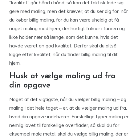
”kvalitet” går hånd i hånd, så kan det faktisk lade sig
gøre med maling, men det kræver, at du ser dig for, når
du køber billig maling, for du kan være uheldig at få
noget maling med hjem, der hurtigt falmer i farven og
ikke holder nær så længe, som det kunne, hvis det
havde været en god kvalitet. Derfor skal du altså
kigge efter kvalitet, når du finder billig maling til dit
hjem.
Husk at vælge maling ud fra
din opgave
Noget af det vigtigste, når du vælger billig maling – og
maling i det hele taget – er, at du vælger maling ud fra,
hvad din opgave indebærer. Forskellige typer maling er
nemlig lavet til forskellige overflader, så skal du for
eksempel male metal, skal du vælge billig maling, der er