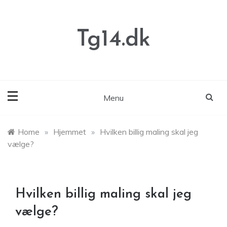
Skip
to
content
Tg14.dk
Menu
Home
»
Hjemmet
»
Hvilken billig maling skal jeg
vælge?
Hvilken billig maling skal jeg
vælge?