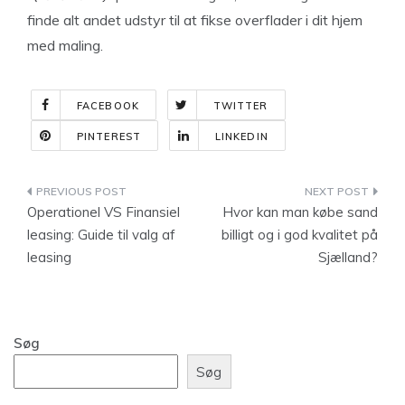
finde alt andet udstyr til at fikse overflader i dit hjem
med maling.
FACEBOOK
TWITTER
PINTEREST
LINKEDIN
Indlægsnavigation
Operationel VS Finansiel
Hvor kan man købe sand
leasing: Guide til valg af
billigt og i god kvalitet på
leasing
Sjælland?
Søg
Søg