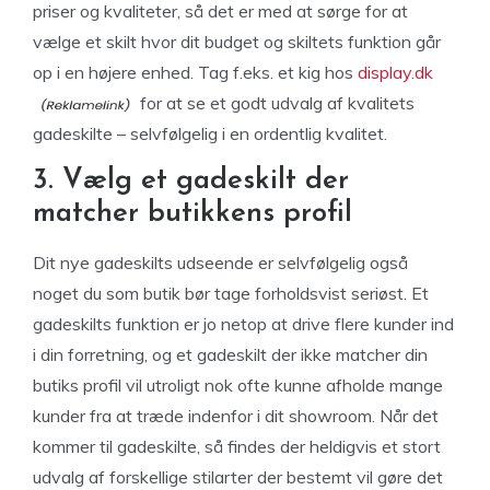
priser og kvaliteter, så det er med at sørge for at
vælge et skilt hvor dit budget og skiltets funktion går
op i en højere enhed. Tag f.eks. et kig hos
display.dk
for at se et godt udvalg af kvalitets
gadeskilte – selvfølgelig i en ordentlig kvalitet.
3. Vælg et gadeskilt der
matcher butikkens profil
Dit nye gadeskilts udseende er selvfølgelig også
noget du som butik bør tage forholdsvist seriøst. Et
gadeskilts funktion er jo netop at drive flere kunder ind
i din forretning, og et gadeskilt der ikke matcher din
butiks profil vil utroligt nok ofte kunne afholde mange
kunder fra at træde indenfor i dit showroom. Når det
kommer til gadeskilte, så findes der heldigvis et stort
udvalg af forskellige stilarter der bestemt vil gøre det