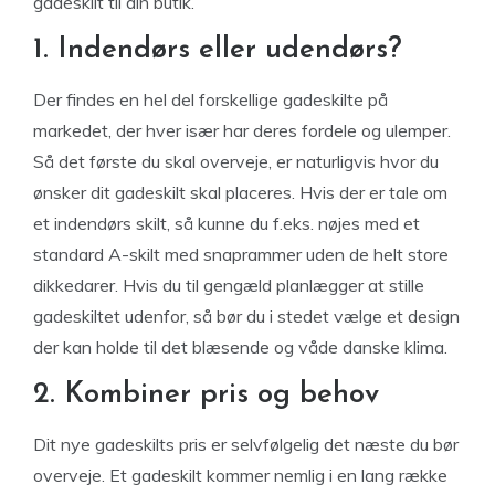
gadeskilt til din butik.
1. Indendørs eller udendørs?
Der findes en hel del forskellige gadeskilte på
markedet, der hver især har deres fordele og ulemper.
Så det første du skal overveje, er naturligvis hvor du
ønsker dit gadeskilt skal placeres. Hvis der er tale om
et indendørs skilt, så kunne du f.eks. nøjes med et
standard A-skilt med snaprammer uden de helt store
dikkedarer. Hvis du til gengæld planlægger at stille
gadeskiltet udenfor, så bør du i stedet vælge et design
der kan holde til det blæsende og våde danske klima.
2. Kombiner pris og behov
Dit nye gadeskilts pris er selvfølgelig det næste du bør
overveje. Et gadeskilt kommer nemlig i en lang række