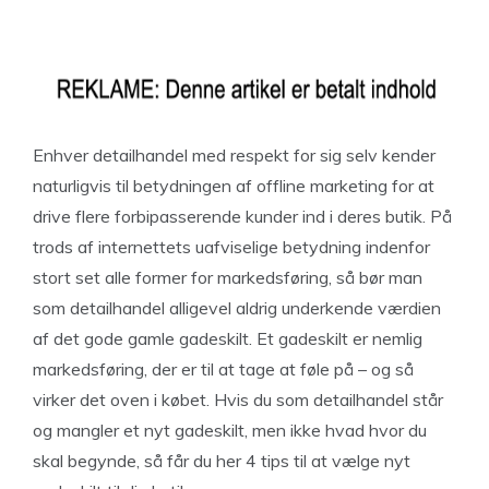
Enhver detailhandel med respekt for sig selv kender
naturligvis til betydningen af offline marketing for at
drive flere forbipasserende kunder ind i deres butik. På
trods af internettets uafviselige betydning indenfor
stort set alle former for markedsføring, så bør man
som detailhandel alligevel aldrig underkende værdien
af det gode gamle gadeskilt. Et gadeskilt er nemlig
markedsføring, der er til at tage at føle på – og så
virker det oven i købet. Hvis du som detailhandel står
og mangler et nyt gadeskilt, men ikke hvad hvor du
skal begynde, så får du her 4 tips til at vælge nyt