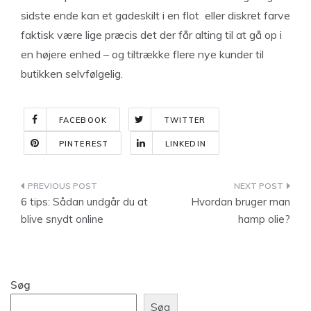
sidste ende kan et gadeskilt i en flot eller diskret farve
faktisk være lige præcis det der får alting til at gå op i
en højere enhed – og tiltrække flere nye kunder til
butikken selvfølgelig.
FACEBOOK
TWITTER
PINTEREST
LINKEDIN
Indlægsnavigation
6 tips: Sådan undgår du at
Hvordan bruger man
blive snydt online
hamp olie?
Søg
Søg