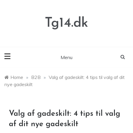
Skip
to
content
Tg14.dk
Menu
Home
»
B2B
»
Valg af gadeskilt: 4 tips til valg af dit
nye gadeskilt
Valg af gadeskilt: 4 tips til valg
af dit nye gadeskilt