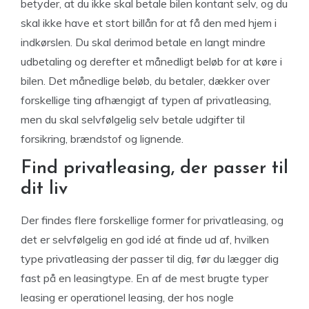
betyder, at du ikke skal betale bilen kontant selv, og du
skal ikke have et stort billån for at få den med hjem i
indkørslen. Du skal derimod betale en langt mindre
udbetaling og derefter et månedligt beløb for at køre i
bilen. Det månedlige beløb, du betaler, dækker over
forskellige ting afhængigt af typen af privatleasing,
men du skal selvfølgelig selv betale udgifter til
forsikring, brændstof og lignende.
Find privatleasing, der passer til
dit liv
Der findes flere forskellige former for privatleasing, og
det er selvfølgelig en god idé at finde ud af, hvilken
type privatleasing der passer til dig, før du lægger dig
fast på en leasingtype. En af de mest brugte typer
leasing er operationel leasing, der hos nogle