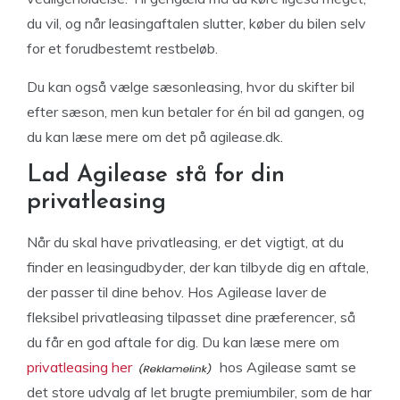
du vil, og når leasingaftalen slutter, køber du bilen selv
for et forudbestemt restbeløb.
Du kan også vælge sæsonleasing, hvor du skifter bil
efter sæson, men kun betaler for én bil ad gangen, og
du kan læse mere om det på agilease.dk.
Lad Agilease stå for din
privatleasing
Når du skal have privatleasing, er det vigtigt, at du
finder en leasingudbyder, der kan tilbyde dig en aftale,
der passer til dine behov. Hos Agilease laver de
fleksibel privatleasing tilpasset dine præferencer, så
du får en god aftale for dig. Du kan læse mere om
privatleasing her
hos Agilease samt se
det store udvalg af let brugte premiumbiler, som de har