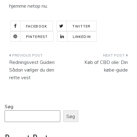
hjemme netop nu.
FACEBOOK
TWITTER
PINTEREST
LINKEDIN
Indlægsnavigation
Redningsvest Guiden:
Køb af CBD olie: Din
Sådan vælger du den
købe-guide
rette vest
Søg
Søg