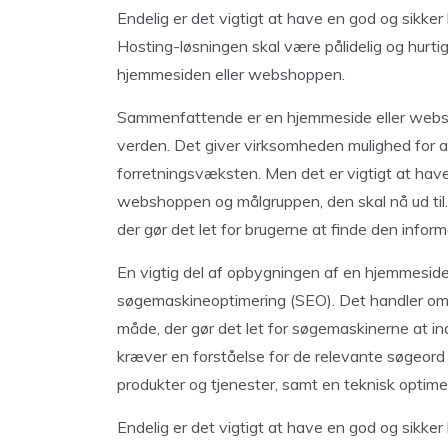
Endelig er det vigtigt at have en god og sikke
Hosting-løsningen skal være pålidelig og hurtig
hjemmesiden eller webshoppen.
Sammenfattende er en hjemmeside eller websh
verden. Det giver virksomheden mulighed for at
forretningsvæksten. Men det er vigtigt at hav
webshoppen og målgruppen, den skal nå ud til. 
der gør det let for brugerne at finde den informa
En vigtig del af opbygningen af en hjemmesid
søgemaskineoptimering (SEO). Det handler om
måde, der gør det let for søgemaskinerne at in
kræver en forståelse for de relevante søgeord
produkter og tjenester, samt en teknisk optim
Endelig er det vigtigt at have en god og sikke