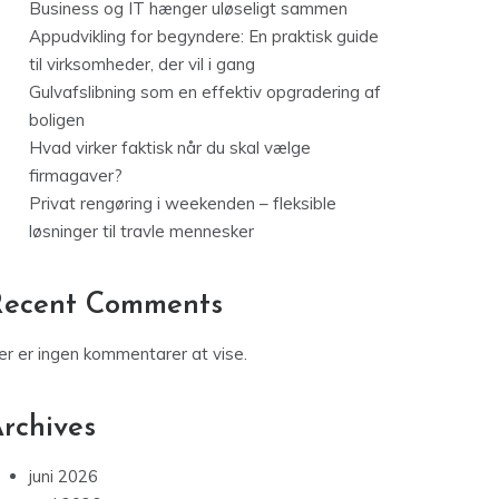
Business og IT hænger uløseligt sammen
Appudvikling for begyndere: En praktisk guide
til virksomheder, der vil i gang
Gulvafslibning som en effektiv opgradering af
boligen
Hvad virker faktisk når du skal vælge
firmagaver?
Privat rengøring i weekenden – fleksible
løsninger til travle mennesker
Recent Comments
er er ingen kommentarer at vise.
rchives
juni 2026