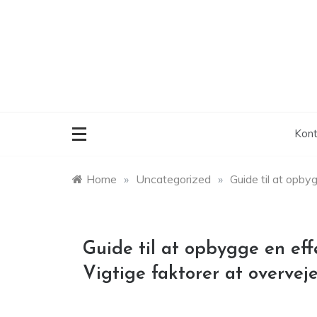
Skip
to
content
Kont
Home
»
Uncategorized
»
Guide til at opby
Guide til at opbygge en eff
Vigtige faktorer at overvej