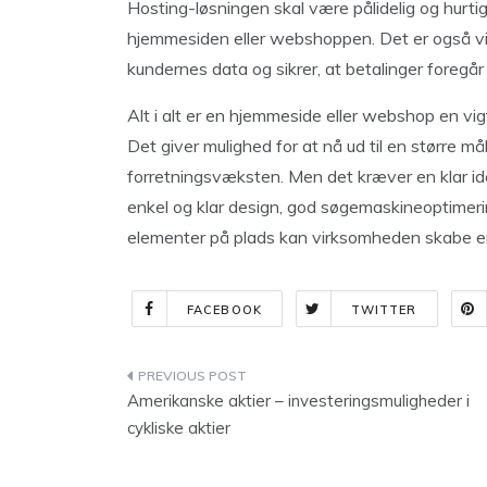
Hosting-løsningen skal være pålidelig og hurtig
hjemmesiden eller webshoppen. Det er også vig
kundernes data og sikrer, at betalinger foregår
Alt i alt er en hjemmeside eller webshop en vig
Det giver mulighed for at nå ud til en større m
forretningsvæksten. Men det kræver en klar 
enkel og klar design, god søgemaskineoptimerin
elementer på plads kan virksomheden skabe en
FACEBOOK
TWITTER
Indlægsnavigation
Amerikanske aktier – investeringsmuligheder i
cykliske aktier