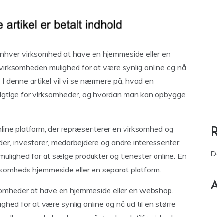
 enhver virksomhed at have en hjemmeside eller en
irksomheden mulighed for at være synlig online og nå
. I denne artikel vil vi se nærmere på, hvad en
igtige for virksomheder, og hvordan man kan opbygge
nline platform, der repræsenterer en virksomhed og
der, investorer, medarbejdere og andre interessenter.
D
ulighed for at sælge produkter og tjenester online. En
ksomheds hjemmeside eller en separat platform.
A
virksomheder at have en hjemmeside eller en webshop.
hed for at være synlig online og nå ud til en større