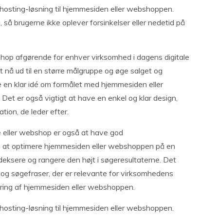
r hosting-løsning til hjemmesiden eller webshoppen.
, så brugerne ikke oplever forsinkelser eller nedetid på
op afgørende for enhver virksomhed i dagens digitale
 nå ud til en større målgruppe og øge salget og
e en klar idé om formålet med hjemmesiden eller
Det er også vigtigt at have en enkel og klar design,
tion, de leder efter.
e eller webshop er også at have god
 at optimere hjemmesiden eller webshoppen på en
deksere og rangere den højt i søgeresultaterne. Det
 og søgefraser, der er relevante for virksomhedens
ering af hjemmesiden eller webshoppen.
r hosting-løsning til hjemmesiden eller webshoppen.