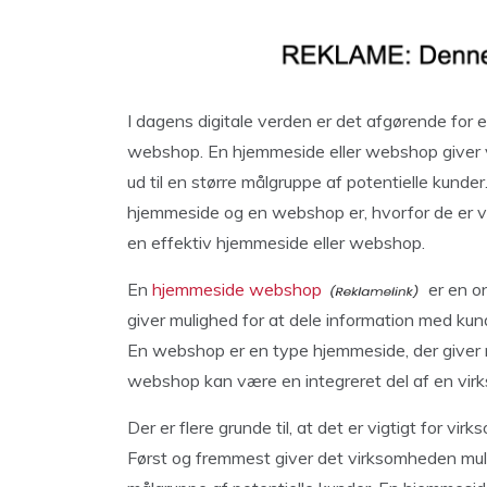
I dagens digitale verden er det afgørende for
webshop. En hjemmeside eller webshop giver v
ud til en større målgruppe af potentielle kunder
hjemmeside og en webshop er, hvorfor de er v
en effektiv hjemmeside eller webshop.
En
hjemmeside webshop
er en o
giver mulighed for at dele information med kun
En webshop er en type hjemmeside, der giver m
webshop kan være en integreret del af en vir
Der er flere grunde til, at det er vigtigt for 
Først og fremmest giver det virksomheden mulig