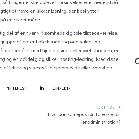
, så brugerne ikke oplever forsinkelser eller nedetid på
tigt at have en sikker løsning, der beskytter
 på en sikker måde.
tig del af enhver virksomheds digitale tilstedeværelse.
ålgruppe af potentielle kunder og øge salget og
idé om formålet med hjemmesiden eller webshoppen, en
g og en pålidelig og sikker hosting-løsning. Med disse
C
 effektiv og succesfuld hjemmeside eller webshop.
PINTEREST
LINKEDIN
Hvordan kan epos løn forenkle din
lønadministration?