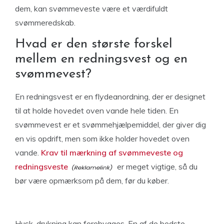
dem, kan svømmeveste være et værdifuldt
svømmeredskab.
Hvad er den største forskel
mellem en redningsvest og en
svømmevest?
En redningsvest er en flydeanordning, der er designet
til at holde hovedet oven vande hele tiden. En
svømmevest er et svømmehjælpemiddel, der giver dig
en vis opdrift, men som ikke holder hovedet oven
vande.
Krav til mærkning af svømmeveste og
redningsveste
er meget vigtige, så du
bør være opmærksom på dem, før du køber.
Husk, drukning kan forebygges. En af de bedste