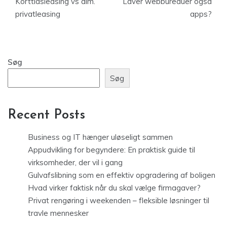
Korttidsleasing vs alm.
Laver webbureauer også
privatleasing
apps?
Søg
Søg
Recent Posts
Business og IT hænger uløseligt sammen
Appudvikling for begyndere: En praktisk guide til
virksomheder, der vil i gang
Gulvafslibning som en effektiv opgradering af boligen
Hvad virker faktisk når du skal vælge firmagaver?
Privat rengøring i weekenden – fleksible løsninger til
travle mennesker