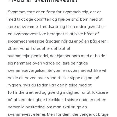
Hvad er svømmeveste?
Svømmeveste er en form for svømmehjælp, der er
med til at øge opdriften og hjælpe små børn med at
lære at svømme. I modsætning til en redningsvest er
en svømmevest ikke beregnet til at blive båret af
sikkerhedsmæssige årsager, når du er på en båd eller i
åbent vand. I stedet er det blot et
svømmehjælpemiddel, der hjælper børn med at holde
sig nemmere oven vande og lære de rigtige
svømmebevægelser. Selvom en svømmevest ikke vil
holde dit hoved over vandet eller vippe dig om på
ryggen, hvis du falder, kan den hjælpe med at
forhindre træthed og give dig mulighed for at fokusere
på at lære de rigtige teknikker. I sidste ende er det en
personlig beslutning, om man skal bruge en
svømmevest eller ej. Men for dem, der vælger at bruge