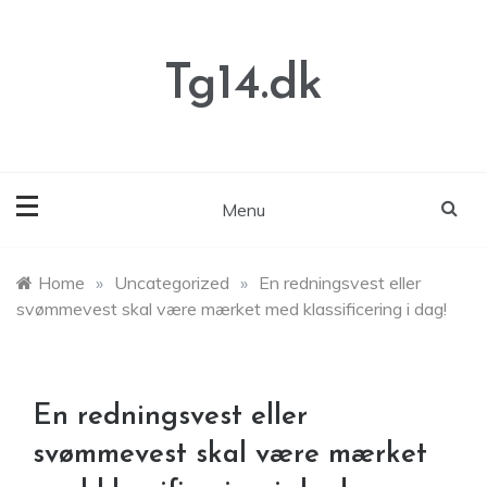
Skip
to
content
Tg14.dk
Menu
Home
»
Uncategorized
»
En redningsvest eller
svømmevest skal være mærket med klassificering i dag!
En redningsvest eller
svømmevest skal være mærket