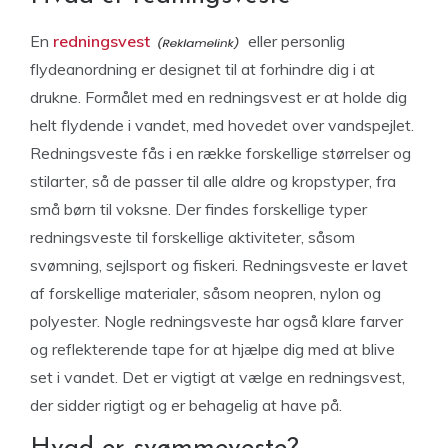
En
redningsvest
eller personlig
flydeanordning er designet til at forhindre dig i at
drukne. Formålet med en redningsvest er at holde dig
helt flydende i vandet, med hovedet over vandspejlet.
Redningsveste fås i en række forskellige størrelser og
stilarter, så de passer til alle aldre og kropstyper, fra
små børn til voksne. Der findes forskellige typer
redningsveste til forskellige aktiviteter, såsom
svømning, sejlsport og fiskeri. Redningsveste er lavet
af forskellige materialer, såsom neopren, nylon og
polyester. Nogle redningsveste har også klare farver
og reflekterende tape for at hjælpe dig med at blive
set i vandet. Det er vigtigt at vælge en redningsvest,
der sidder rigtigt og er behagelig at have på.