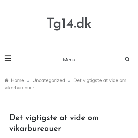
Skip
to
content
Tg14.dk
Menu
Home
»
Uncategorized
»
Det vigtigste at vide om
vikarbureauer
Det vigtigste at vide om
vikarbureauer