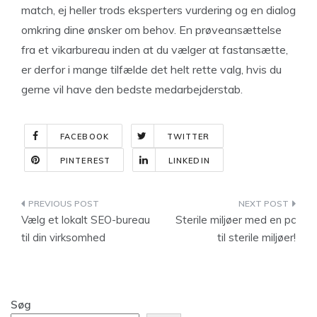
match, ej heller trods eksperters vurdering og en dialog
omkring dine ønsker om behov. En prøveansættelse
fra et vikarbureau inden at du vælger at fastansætte,
er derfor i mange tilfælde det helt rette valg, hvis du
gerne vil have den bedste medarbejderstab.
FACEBOOK
TWITTER
PINTEREST
LINKEDIN
Indlægsnavigation
Vælg et lokalt SEO-bureau
Sterile miljøer med en pc
til din virksomhed
til sterile miljøer!
Søg