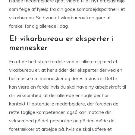
hjælpe medarbejdere godt videre til et nyt arbejdsmiljø,
som følge af hjælp fra din gode samarbejdspartner i et
vikarbureau. Se hvad et vikarbureau kan gøre af
forskel for dig allerede i dag.
Et vikarbureau er eksperter i
mennesker
En af de helt store fordele ved at alliere dig med et
vikarbureau er, at her sidder der eksperter der ved en
hel masse om mennesker og deres mønstre. Dette
kan være en fordel hvis du skal have ny arbejdskraft til
din virksomhed, at der allerede er nogle der har
kontakt til potentielle medarbejdere, der foruden de
rette faglige kompetencer, også kan matche din
virksomhed på det personlige og på den måde de
foretrækker at arbejde på, hvis de skal udføre et