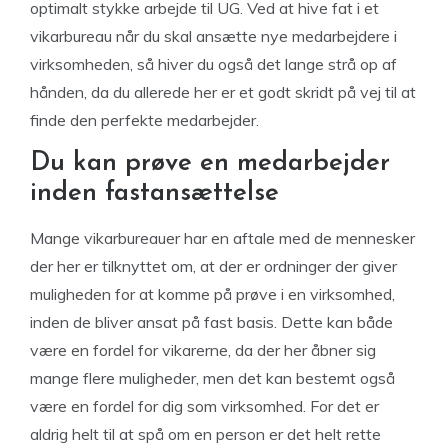
optimalt stykke arbejde til UG. Ved at hive fat i et
vikarbureau når du skal ansætte nye medarbejdere i
virksomheden, så hiver du også det lange strå op af
hånden, da du allerede her er et godt skridt på vej til at
finde den perfekte medarbejder.
Du kan prøve en medarbejder
inden fastansættelse
Mange vikarbureauer har en aftale med de mennesker
der her er tilknyttet om, at der er ordninger der giver
muligheden for at komme på prøve i en virksomhed,
inden de bliver ansat på fast basis. Dette kan både
være en fordel for vikarerne, da der her åbner sig
mange flere muligheder, men det kan bestemt også
være en fordel for dig som virksomhed. For det er
aldrig helt til at spå om en person er det helt rette